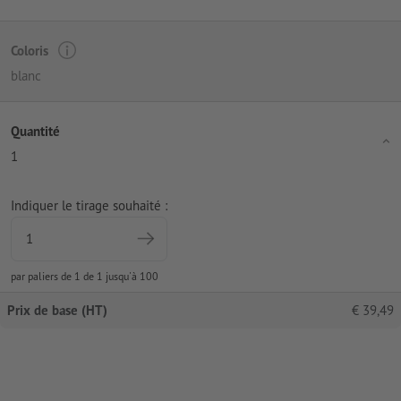
Coloris
blanc
Quantité
1
Indiquer le tirage souhaité :
par paliers de 1 de 1 jusqu'à 100
Prix de base (HT)
€
39,49