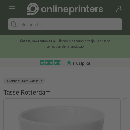
Cet été, nous sommes là :
disponibles comme toujours et sans
Du
interruption de la production.
lavable au lave-vaisselle
Tasse Rotterdam