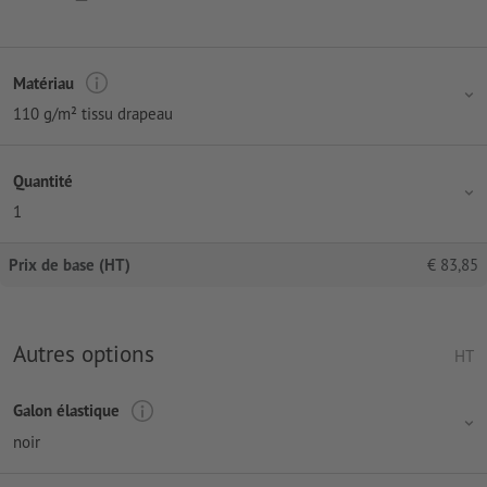
Matériau
110 g/m² tissu drapeau
Quantité
1
Prix de base (HT)
€
83,85
Autres options
HT
Galon élastique
noir