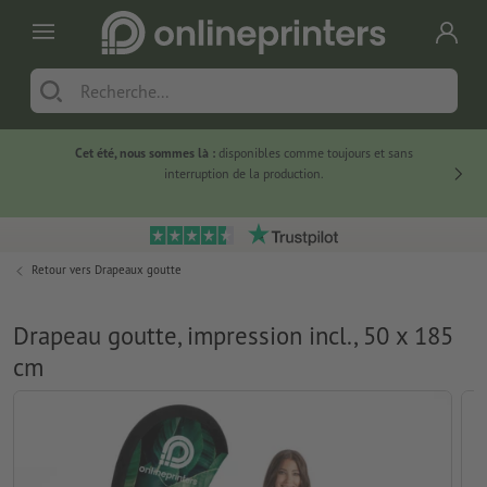
Cet été, nous sommes là :
disponibles comme toujours et sans
Du
interruption de la production.
Retour vers
Drapeaux goutte
Drapeau goutte, impression incl., 50 x 185
cm