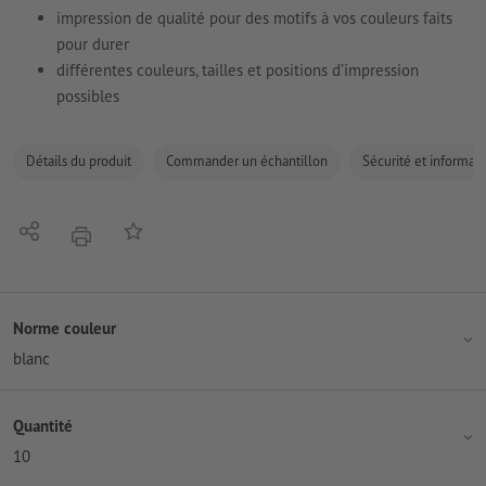
impression de qualité pour des motifs à vos couleurs faits
pour durer
différentes couleurs, tailles et positions d’impression
possibles
Détails du produit
Commander un échantillon
Sécurité et informati
Partager
Ajouter à liste d'article
imprimer
Norme couleur
blanc
Quantité
10