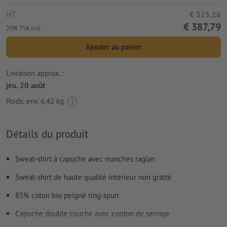
HT
€ 323,16
€ 387,79
20% TVA incl.
Ajouter au panier
Livraison approx. :
jeu. 20 août
Poids: env.
6,42 kg
Détails du produit
Sweat-shirt à capuche avec manches raglan
Sweat-shirt de haute qualité intérieur non gratté
85% coton bio peigné ring-spun
Capuche double couche avec cordon de serrage