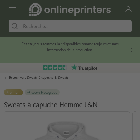
Cet été, nous sommes là :
disponibles comme toujours et sans
Du
interruption de la production.
Retour vers
Sweats à capuche & Sweats
Premium
coton biologique
Sweats à capuche Homme J&N