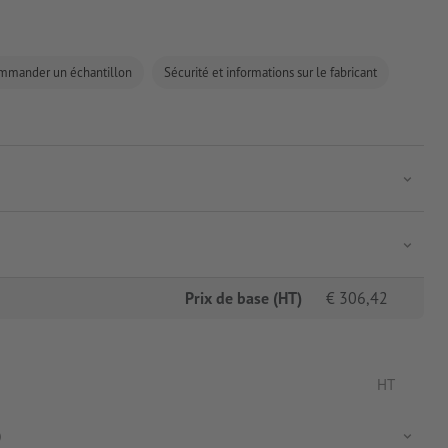
mmander un échantillon
Sécurité et informations sur le fabricant
Prix de base (HT)
€
306,42
HT
)