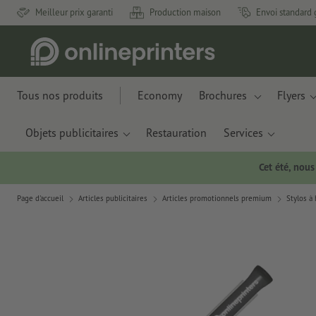
Meilleur prix garanti
Production maison
Envoi standard 
Tous nos produits
Economy
Brochures
Flyers
Objets publicitaires
Restauration
Services
Cet été, nou
Page d'accueil
Articles publicitaires
Articles promotionnels premium
Stylos à