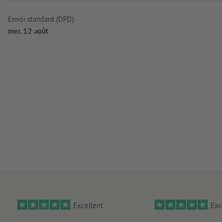
Envoi standard (DPD)
mer. 12 août
Excellent
Exc