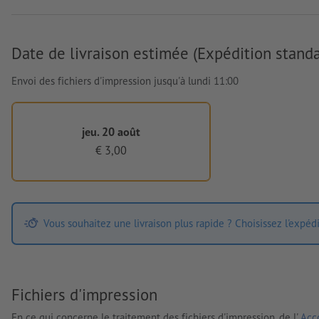
Date de livraison estimée (Expédition standa
Envoi des fichiers d'impression jusqu'à lundi 11:00
jeu. 20 août
€ 3,00
Vous souhaitez une livraison plus rapide ? Choisissez l'expéd
Fichiers d'impression
En ce qui concerne le traitement des fichiers d'impression, de l'
Acco