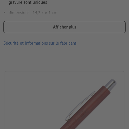
gravure sont uniques
differé à cause de la matière naturelle
dimensions : 14,2 x ø 1 cm
Comment créer correctement des fichiers d'impression?
Matériau : Bois, plastique, Métal
Afficher plus
Traitement: Gravure laser
Sécurité et informations sur le fabricant
emplacement de la gravure: sous le clip