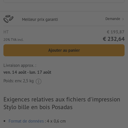
Demande
Meilleur prix garanti
HT
€ 193,87
€ 232,64
20% TVA incl.
Ajouter au panier
Livraison approx. :
ven. 14 août - lun. 17 août
Poids: env.
2,5 kg
Exigences relatives aux fichiers d'impression
Stylo bille en bois Posadas
Format de données
: 4 x 0,6 cm