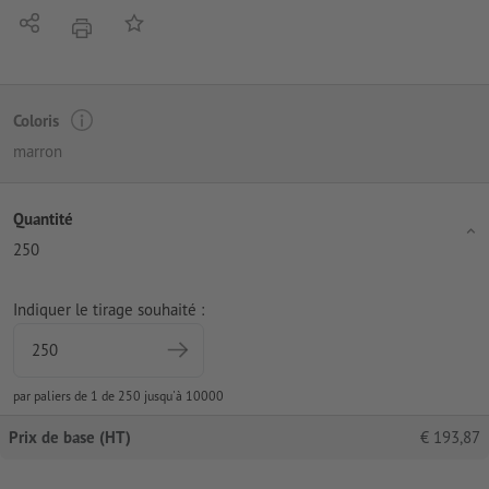
Partager
Ajouter à liste d'article
imprimer
Coloris
marron
Quantité
250
Indiquer le tirage souhaité :
par paliers de 1 de 250 jusqu'à 10000
Prix de base (HT)
€
193,87