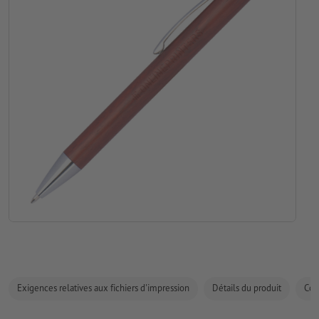
Exigences relatives aux fichiers d'impression
Détails du produit
Com