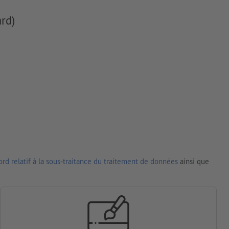
rd)
rd relatif à la sous-traitance du traitement de données
ainsi que