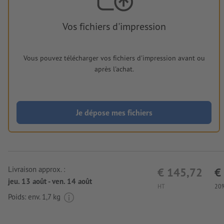
Vos fichiers d'impression
Vous pouvez télécharger vos fichiers d'impression avant ou
après l'achat.
Je dépose mes fichiers
Livraison approx. :
€ 145,72
€
jeu. 13 août - ven. 14 août
HT
20%
Poids: env.
1,7 kg