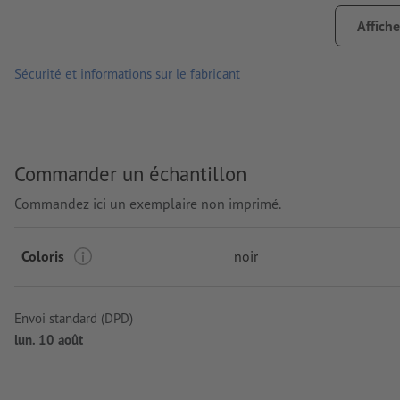
emplacement de la gravure: à droite du clip
Affiche
Sécurité et informations sur le fabricant
Commander un échantillon
Commandez ici un exemplaire non imprimé.
Coloris
noir
Envoi standard (DPD)
lun. 10 août