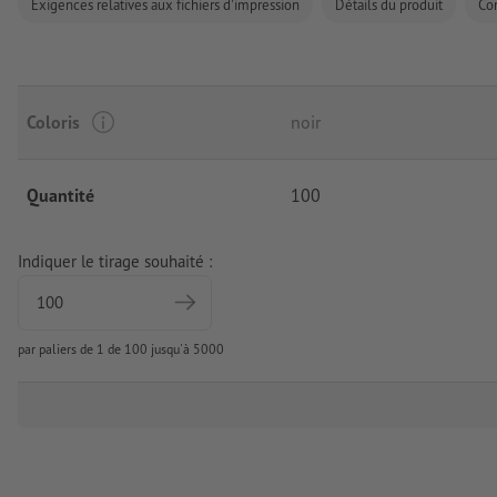
Exigences relatives aux fichiers d'impression
Détails du produit
Co
Coloris
noir
Quantité
100
Indiquer le tirage souhaité :
par paliers de 1 de 100 jusqu'à 5000