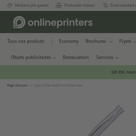
Meilleur prix garanti
Production maison
Envoi standard 
Tous nos produits
Economy
Brochures
Flyers
Objets publicitaires
Restauration
Services
Cet été, nou
Page d'accueil
Stylo à bille rotatif en métal Kano