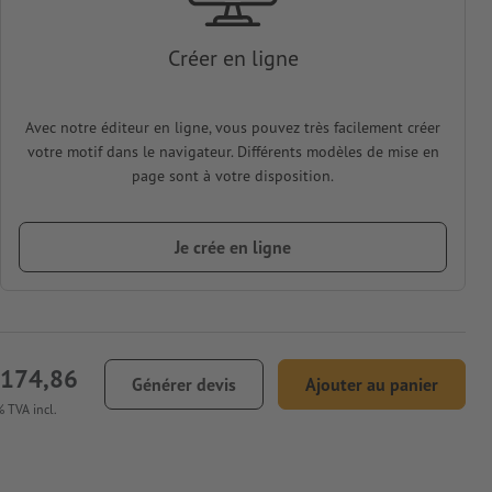
Créer en ligne
Avec notre éditeur en ligne, vous pouvez très facilement créer
votre motif dans le navigateur. Différents modèles de mise en
page sont à votre disposition.
Je crée en ligne
 174,86
Générer devis
Ajouter au panier
 TVA incl.