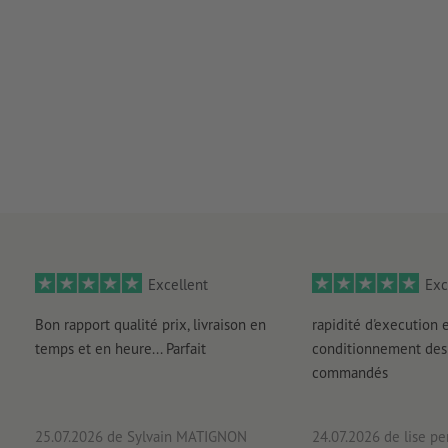
Excellent
Exc
Bon rapport qualité prix, livraison en
rapidité d'execution 
temps et en heure... Parfait
conditionnement des 
commandés
25.07.2026
de Sylvain MATIGNON
24.07.2026
de lise pe