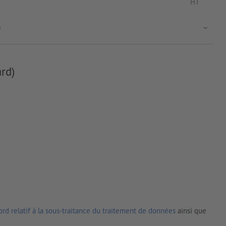
HT
)
rd)
rd relatif à la sous-traitance du traitement de données
ainsi que