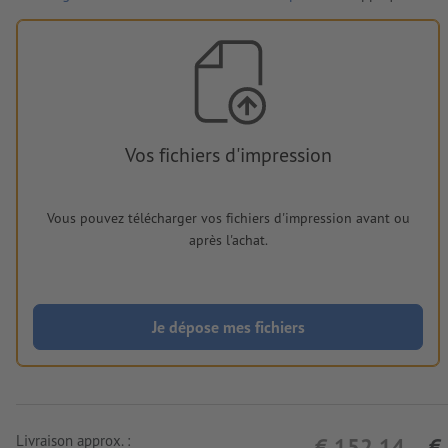
Vos fichiers d'impression
Vous pouvez télécharger vos fichiers d'impression avant ou
après l'achat.
Je dépose mes fichiers
Livraison approx. :
€ 152,14
€