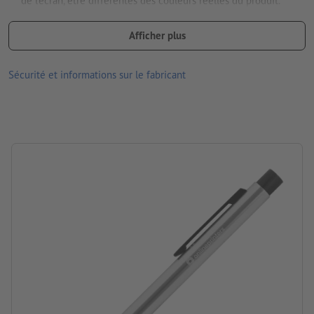
de l’écran, être différentes des couleurs réelles du produit.
Mine : encre bleue
Afficher plus
dimensions : 15 x ø 0,9 cm
Sécurité et informations sur le fabricant
Matériau : Métal
Emballage: carton
Traitement: Gravure laser
emplacement de la gravure: à droite du clip