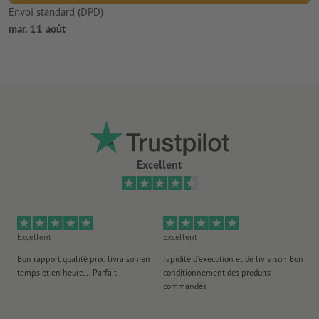
Envoi standard (DPD)
mar. 11 août
Excellent
Excellent
Excellent
Ex
Bon rapport qualité prix, livraison en
rapidité d'execution et de livraison Bon
Au 
temps et en heure... Parfait
conditionnement des produits
po
commandés
ag
J'y