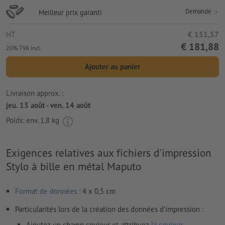
Demande
Meilleur prix garanti
HT
€ 151,57
€ 181,88
20% TVA incl.
Ajouter au panier
Livraison approx. :
jeu. 13 août - ven. 14 août
Poids: env.
1,8 kg
Exigences relatives aux fichiers d'impression
Stylo à bille en métal Maputo
Format de données
: 4 x 0,5 cm
Particularités lors de la création des données d'impression :
Ajoutez un champ couleur et attribuez
la couleur