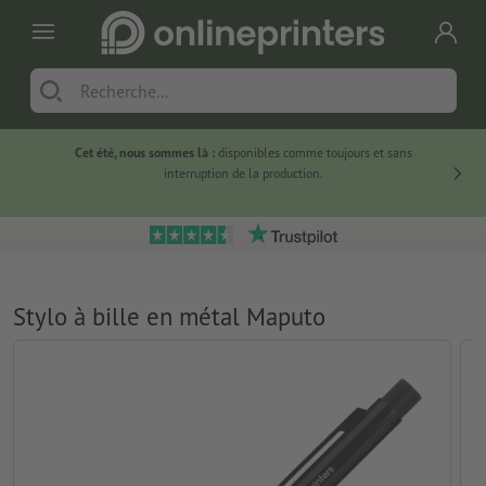
Cet été, nous sommes là :
disponibles comme toujours et sans
Du
interruption de la production.
Stylo à bille en métal Maputo