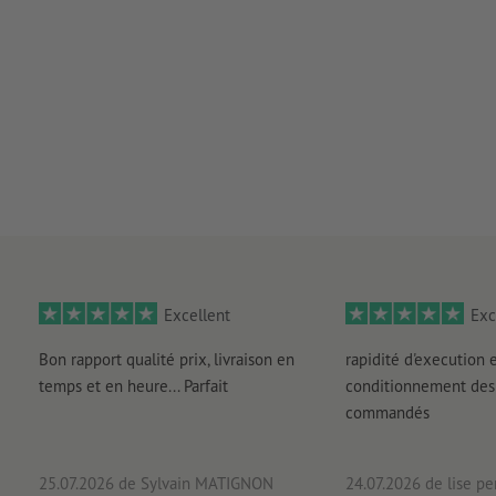
Excellent
Exc
Bon rapport qualité prix, livraison en
rapidité d'execution 
temps et en heure... Parfait
conditionnement des 
commandés
25.07.2026
de Sylvain MATIGNON
24.07.2026
de lise pe