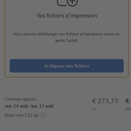
Vos fichiers d'impression
Vous pouvez télécharger vos fichiers d'impression avant ou
après l'achat.
Je dépose mes fichiers
Livraison approx. :
€ 273,73
€
ven. 14 août - lun. 17 août
HT
20%
Poids: env.
5,15 kg