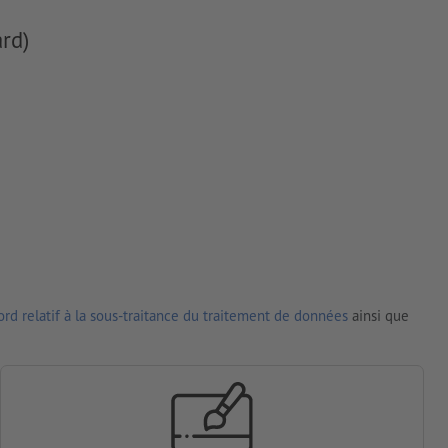
rd)
rd relatif à la sous-traitance du traitement de données
ainsi que