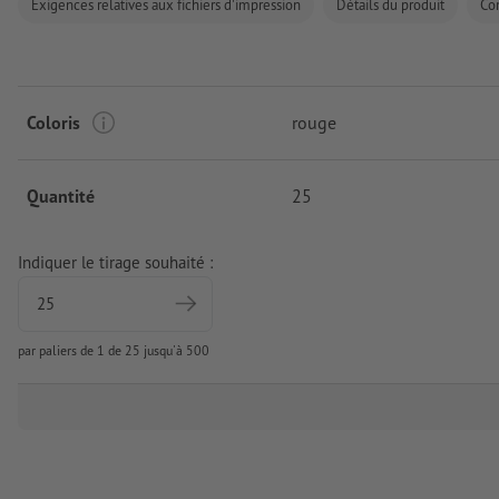
Exigences relatives aux fichiers d'impression
Détails du produit
Co
Coloris
rouge
Quantité
25
Indiquer le tirage souhaité :
par paliers de 1 de 25 jusqu'à 500