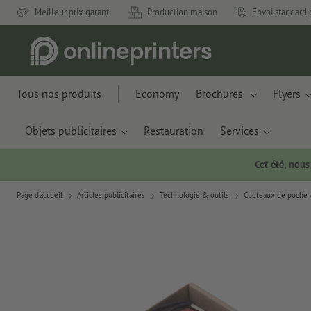
Meilleur prix garanti
Production maison
Envoi standard 
Tous nos produits
Economy
Brochures
Flyers
Objets publicitaires
Restauration
Services
Cet été, nou
Page d'accueil
Articles publicitaires
Technologie & outils
Couteaux de poche &