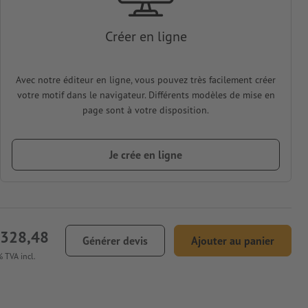
Créer en ligne
Avec notre éditeur en ligne, vous pouvez très facilement créer
votre motif dans le navigateur. Différents modèles de mise en
page sont à votre disposition.
Je crée en ligne
 328,48
Générer devis
Ajouter au panier
 TVA incl.