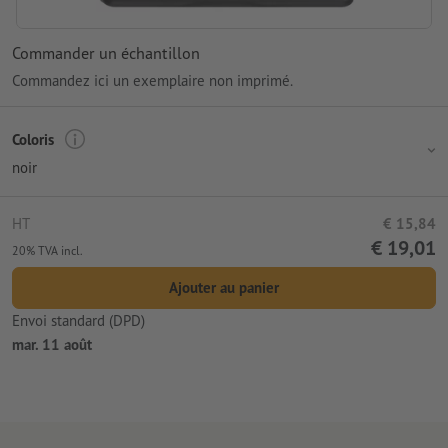
Commander un échantillon
Commandez ici un exemplaire non imprimé.
Coloris
noir
HT
€ 15,84
€ 19,01
20% TVA incl.
Ajouter au panier
Envoi standard (DPD)
mar. 11 août