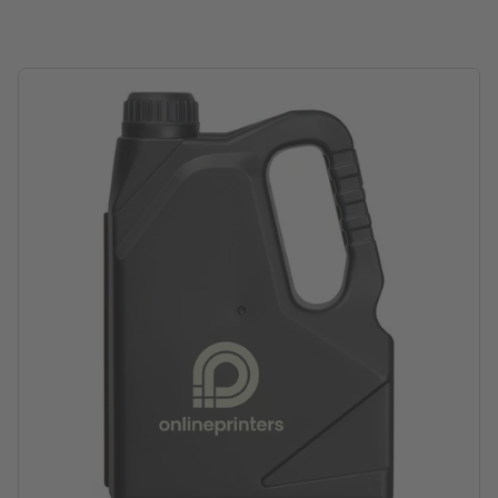
Traitement: Tampographie
Emplacement de marquage: sur une face