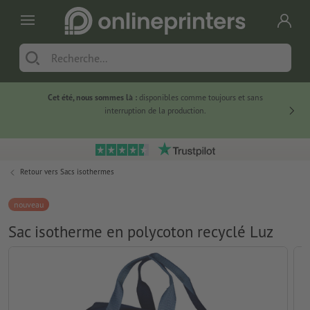
Cet été, nous sommes là :
disponibles comme toujours et sans
Du
interruption de la production.
Retour vers
Sacs isothermes
nouveau
Sac isotherme en polycoton recyclé Luz