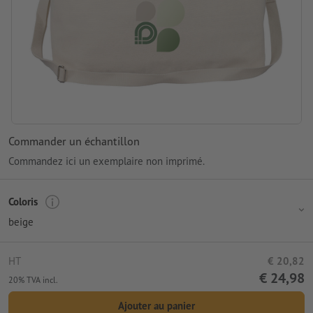
Commander un échantillon
Commandez ici un exemplaire non imprimé.
Coloris
beige
HT
€ 20,82
€ 24,98
20% TVA incl.
Ajouter au panier