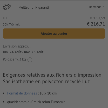
Demande
Meilleur prix garanti
HT
€ 180,59
€ 216,71
20% TVA incl.
Ajouter au panier
Livraison approx. :
lun. 24 août - mar. 25 août
Poids: env.
3 kg
Exigences relatives aux fichiers d'impression
Sac isotherme en polycoton recyclé Luz
Format de données
: 10 x 10 cm
quadrichromie (CMJN) selon Euroscale