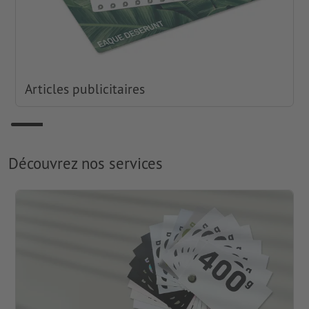
Articles publicitaires
Découvrez nos services