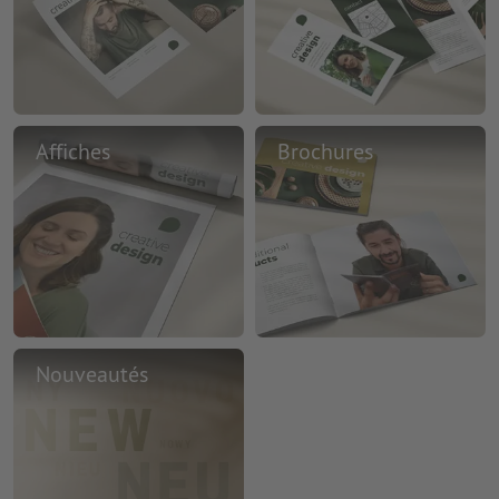
Affiches
Brochures
Nouveautés