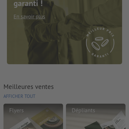
garanti !
En savoir plus
Meilleures ventes
AFFICHER TOUT
Flyers
Dépliants