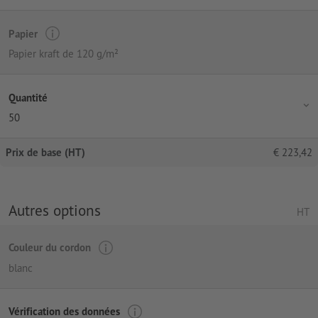
Papier
Papier kraft de 120 g/m²
Quantité
50
Prix de base (HT)
€
223,42
Autres options
HT
Couleur du cordon
blanc
Vérification des données