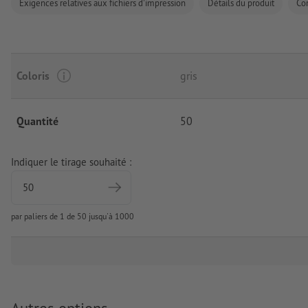
Exigences relatives aux fichiers d'impression
Détails du produit
Co
Coloris
gris
Quantité
50
Indiquer le tirage souhaité :
par paliers de 1 de 50 jusqu'à 1000