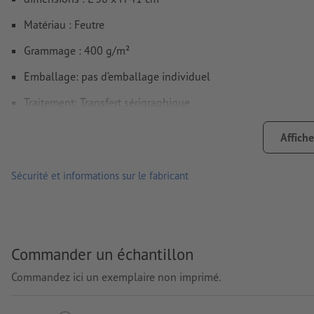
Matériau : Feutre
Grammage : 400 g/m²
Emballage: pas d’emballage individuel
Traitement: Transfert sérigraphique
Emplacement de marquage: sur le sac
Affiche
Sécurité et informations sur le fabricant
Commander un échantillon
Commandez ici un exemplaire non imprimé.