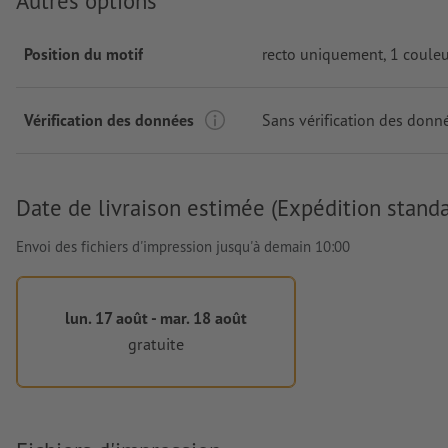
Autres options
Position du motif
recto uniquement
, 1 coule
Vérification des données
Sans vérification des donn
Date de livraison estimée (Expédition standa
Envoi des fichiers d'impression jusqu'à demain 10:00
lun. 17 août - mar. 18 août
gratuite