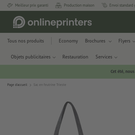
Meilleur prix garanti
Production maison
Envoi standard 
Tous nos produits
Economy
Brochures
Flyers
Objets publicitaires
Restauration
Services
Cet été, nou
Page d'accueil
Sac en feutrine Trieste