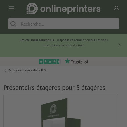
Cet été, nous sommes là :
disponibles comme toujours et sans
Du
interruption de la production.
Retour vers
Présentoirs PLV
Présentoirs étagères pour 5 étagères