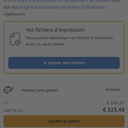
Accord relatif à la sous-traitance du traitement de données
ainsi
que nos
Exigences concernant vos fichiers d'impression
s'appliquent
Vos fichiers d'impression
Vous pouvez télécharger vos fichiers d'impression
avant ou après l'achat.
Je dépose mes fichiers
Demande
Meilleur prix garanti
HT
€ 269,57
€ 323,48
20% TVA incl.
Ajouter au panier