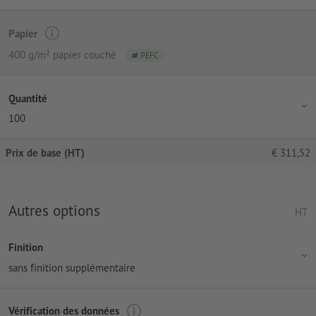
Papier
400 g/m² papier couché
PEFC
Quantité
100
Prix de base (HT)
€
311,52
Autres options
HT
Finition
sans finition supplémentaire
Vérification des données