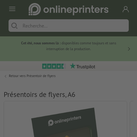
Cet été, nous sommes là :
disponibles comme toujours et sans
Du
interruption de la production.
Retour vers
Présentoir de flyers
Présentoirs de flyers, A6