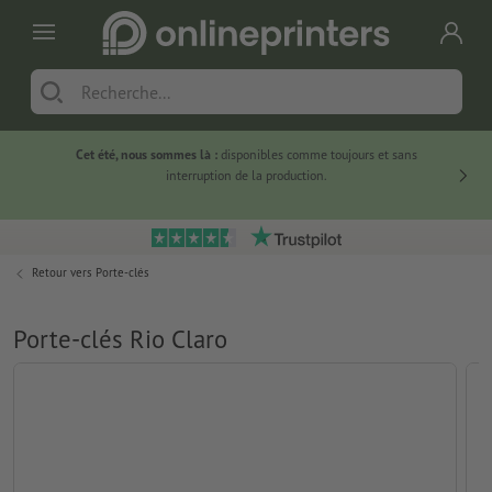
Cet été, nous sommes là :
disponibles comme toujours et sans
Du
interruption de la production.
Retour vers
Porte-clés
Porte-clés Rio Claro