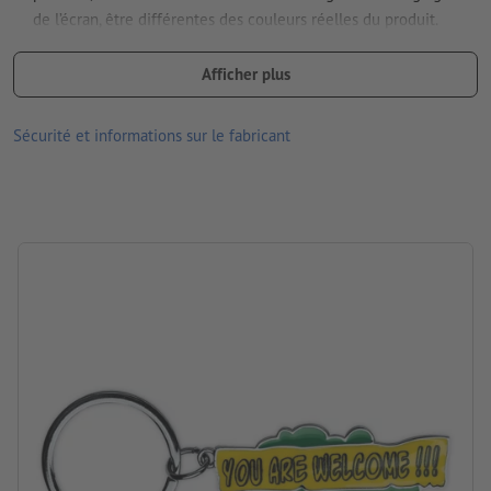
de l’écran, être différentes des couleurs réelles du produit.
Matériau : Métal
Afficher plus
dimensions : 8,9 x 3,2 x 0,4 cm
Sécurité et informations sur le fabricant
Traitement: Gravure laser
emplacement de la gravure: sur le champ prévu