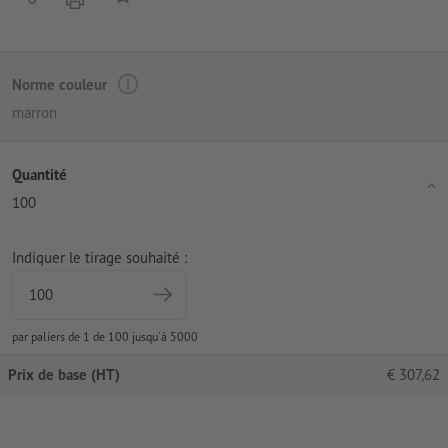
Norme couleur
marron
Quantité
100
Indiquer le tirage souhaité :
par paliers de 1 de 100 jusqu'à 5000
Prix de base (HT)
€
307,62