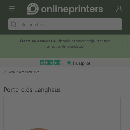
Cet été, nous sommes là :
disponibles comme toujours et sans
Du
interruption de la production.
Retour vers
Porte-clés
Porte-clés Langhaus