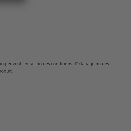
ur les
cran peuvent, en raison des conditions d’éclairage ou des
roduit.