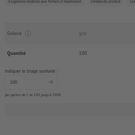
Exigences relatives aux fichiers d'impression
Détails du produit
Co
Coloris
gris
Quantité
100
Indiquer le tirage souhaité :
par paliers de 1 de 100 jusqu'à 5000