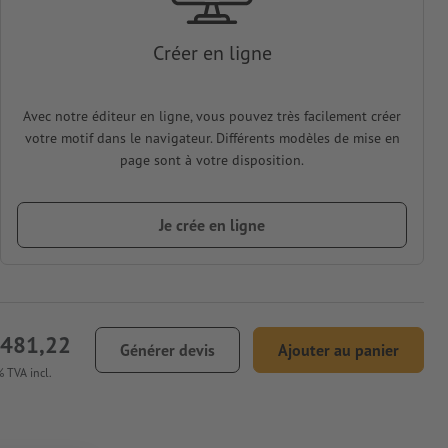
Créer en ligne
Avec notre éditeur en ligne, vous pouvez très facilement créer
votre motif dans le navigateur. Différents modèles de mise en
page sont à votre disposition.
Je crée en ligne
 481,22
Générer devis
Ajouter au panier
 TVA incl.