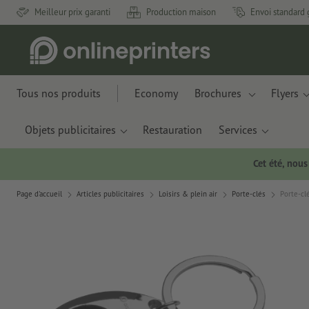
Meilleur prix garanti
Production maison
Envoi standard 
Tous nos produits
Economy
Brochures
Flyers
Objets publicitaires
Restauration
Services
Cet été, nou
Page d'accueil
Articles publicitaires
Loisirs & plein air
Porte-clés
Porte-cl