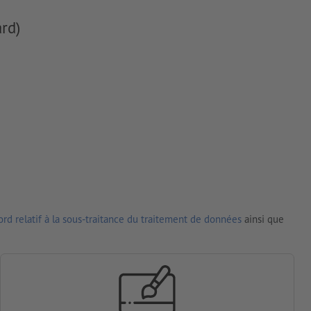
rd)
rd relatif à la sous-traitance du traitement de données
ainsi que