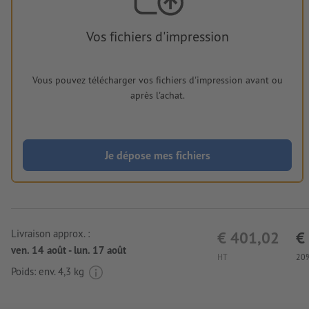
Vos fichiers d'impression
Vous pouvez télécharger vos fichiers d'impression avant ou
après l'achat.
Je dépose mes fichiers
Livraison approx. :
€ 401,02
€
ven. 14 août - lun. 17 août
HT
20%
Poids: env.
4,3 kg