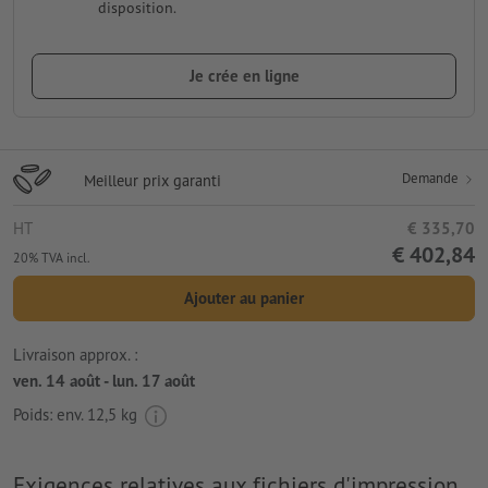
disposition.
Je crée en ligne
Demande
Meilleur prix garanti
HT
€ 335,70
€ 402,84
20% TVA incl.
Ajouter au panier
Livraison approx. :
ven. 14 août - lun. 17 août
Poids: env.
12,5 kg
Exigences relatives aux fichiers d'impression