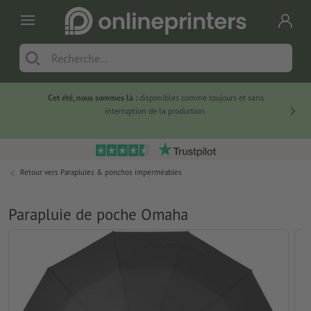
Cet été, nous sommes là :
disponibles comme toujours et sans
Du
interruption de la production.
Retour vers
Parapluies & ponchos imperméables
Parapluie de poche Omaha