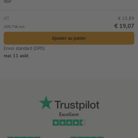
noir
HT
€ 15,89
€ 19,07
20% TVA incl.
Ajouter au panier
Envoi standard (DPD)
mar. 11 août
Excellent