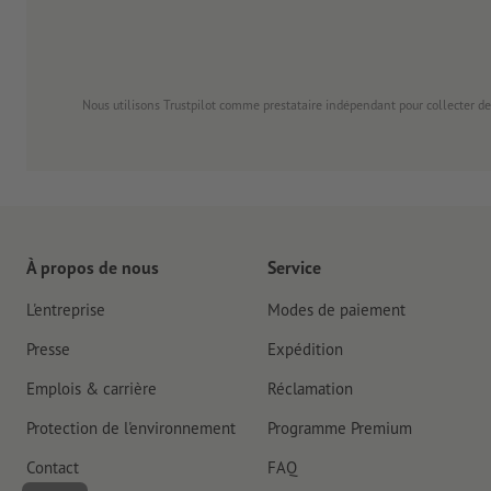
Nous utilisons Trustpilot comme prestataire indépendant pour collecter de
À propos de nous
Service
L'entreprise
Modes de paiement
Presse
Expédition
Emplois & carrière
Réclamation
Protection de l'environnement
Programme Premium
Contact
FAQ