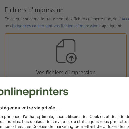
Fichiers d'impression
En ce qui concerne le traitement des fichiers d'impression, de l'
Acco
nos
Exigences concernant vos fichiers d'impression
s'appliquent
Vos fichiers d'impression
Vous pouvez télécharger vos fichiers d'impression avant ou
après l'achat.
Je dépose mes fichiers