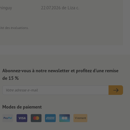
ninguy
22.07.2026
de Liza c.
16.0
cité des évaluations.
Abonnez-vous à notre newsletter et profitez d'une remise
de 15 %
Modes de paiement
Virement