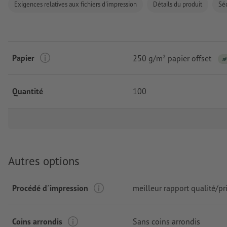
Exigences relatives aux fichiers d'impression
Détails du produit
Séc
Papier
250 g/m² papier offset
Quantité
100
Autres options
Procédé d´impression
meilleur rapport qualité/pr
Coins arrondis
Sans coins arrondis