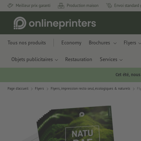
Meilleur prix garanti
Production maison
Envoi standard 
Tous nos produits
Economy
Brochures
Flyers
Objets publicitaires
Restauration
Services
Cet été, nou
Page d'accueil
Flyers
Flyers, impression recto seul, écologiques & naturels
Fl