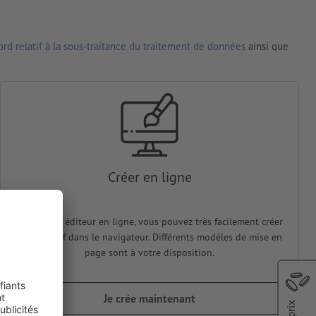
rd relatif à la sous-traitance du traitement de données
ainsi que
Créer en ligne
Avec notre éditeur en ligne, vous pouvez très facilement créer
votre motif dans le navigateur. Différents modèles de mise en
page sont à votre disposition.
Je crée maintenant