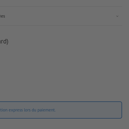
ées
rd)
ition express lors du paiement.