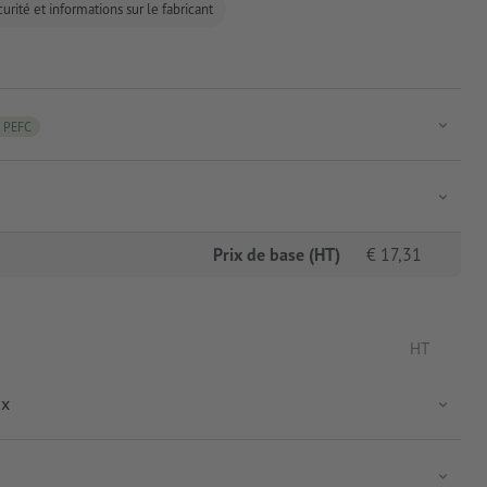
urité et informations sur le fabricant
PEFC
Prix de base (HT)
€
17,31
HT
ix