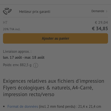
Demande
Meilleur prix garanti
HT
€ 29,04
€ 34,85
20% TVA incl.
Ajouter au panier
Livraison approx. :
lun. 17 août - mar. 18 août
Poids: env.
882,5 g
Exigences relatives aux fichiers d'impression
Flyers écologiques & naturels, A4-Carré,
impression recto/verso
Format de données
(incl. 2 mm fond perdu) : 21,4 x 21,4 cm