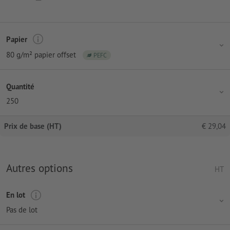
Papier
80 g/m² papier offset
PEFC
Quantité
250
Prix de base (HT)
€
29,04
Autres options
HT
En lot
Pas de lot