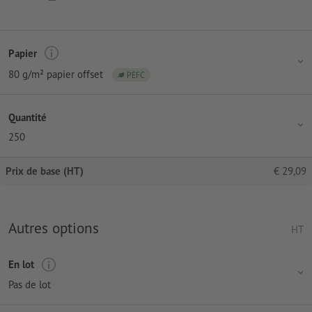
Papier
80 g/m² papier offset
PEFC
Quantité
250
Prix de base (HT)
€
29,09
Autres options
HT
En lot
Pas de lot