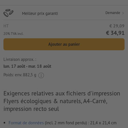
Demande
Meilleur prix garanti
HT
€ 29,09
€ 34,91
20% TVA incl.
Ajouter au panier
Livraison approx. :
lun. 17 août - mar. 18 août
Poids: env.
882,5 g
Exigences relatives aux fichiers d'impression
Flyers écologiques & naturels, A4-Carré,
impression recto seul
Format de données
(incl. 2 mm fond perdu) : 21,4 x 21,4 cm