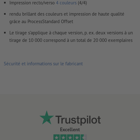
Impression recto/verso
4 couleurs
(4/4)
Le contenu des
champs de formulaire
sera imprimé
rendu brillant des couleurs et impression de haute qualité
grâce au ProcessStandard Offset
Comment créer correctement des fichiers d'impression?
Le tirage s’applique à chaque version, p. ex. deux versions à un
tirage de 10 000 correspond à un total de 20 000 exemplaires
Sécurité et informations sur le fabricant
Excellent