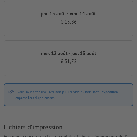
jeu. 13 août - ven. 14 août
€ 15,86
mer. 12 août - jeu. 13 août
€ 31,72
Vous souhaitez une livraison plus rapide ? Choisissez l'expédition
express lors du paiement.
Fichiers d'impression
En ce qui concerne le traitement des fichiers d'impression, de l'