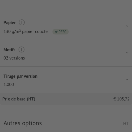
Papier
130 g/m² papier couché
PEFC
Motifs
02 versions
Tirage par version
1.000
Prix de base (HT)
€
105,72
Autres options
HT