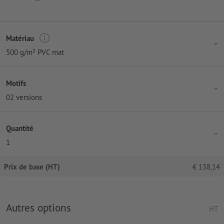
Matériau
500 g/m² PVC mat
Motifs
02 versions
Quantité
1
Prix de base (HT)
€
138,14
Autres options
HT