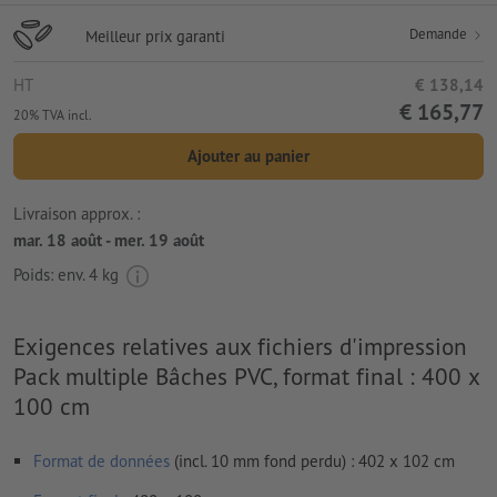
Demande
Meilleur prix garanti
HT
€ 138,14
€ 165,77
20% TVA incl.
Ajouter au panier
Livraison approx. :
mar. 18 août - mer. 19 août
Poids: env.
4 kg
Exigences relatives aux fichiers d'impression
Pack multiple Bâches PVC, format final : 400 x
100 cm
Format de données
(incl. 10 mm fond perdu) : 402 x 102 cm