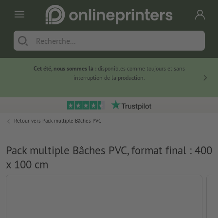
Cet été, nous sommes là :
disponibles comme toujours et sans
Du
interruption de la production.
Retour vers
Pack multiple Bâches PVC
Pack multiple Bâches PVC, format final : 400
x 100 cm