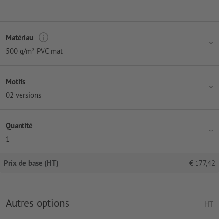
Matériau
500 g/m² PVC mat
Motifs
02 versions
Quantité
1
Prix de base (HT)
€
177,42
Autres options
HT