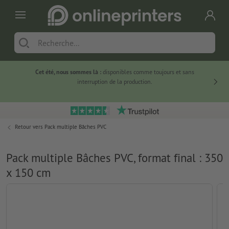
Cet été, nous sommes là :
disponibles comme toujours et sans
Du
interruption de la production.
Retour vers
Pack multiple Bâches PVC
Pack multiple Bâches PVC, format final : 350
x 150 cm