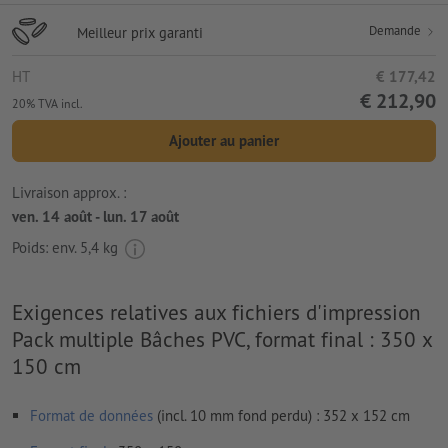
Demande
Meilleur prix garanti
HT
€ 177,42
€ 212,90
20% TVA incl.
Ajouter au panier
Livraison approx. :
ven. 14 août - lun. 17 août
Poids: env.
5,4 kg
Exigences relatives aux fichiers d'impression
Pack multiple Bâches PVC, format final : 350 x
150 cm
Format de données
(incl. 10 mm fond perdu) : 352 x 152 cm