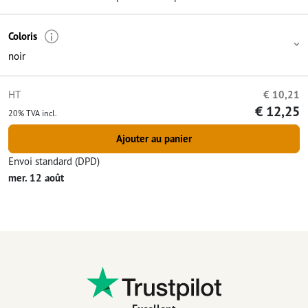
Coloris
noir
HT
€ 10,21
€ 12,25
20% TVA incl.
Ajouter au panier
Envoi standard (DPD)
mer. 12 août