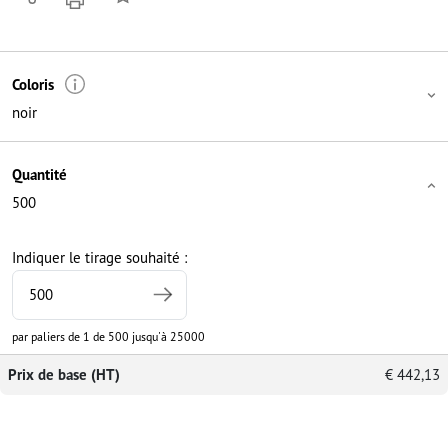
Coloris
noir
Quantité
500
Indiquer le tirage souhaité :
par paliers de 1 de 500 jusqu'à 25000
Prix de base (HT)
€
442,13