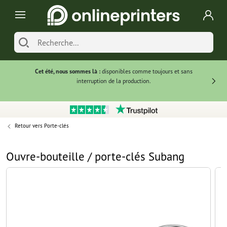
Cet été, nous sommes là :
disponibles comme toujours et sans
Du
interruption de la production.
Retour vers
Porte-clés
Ouvre-bouteille / porte-clés Subang