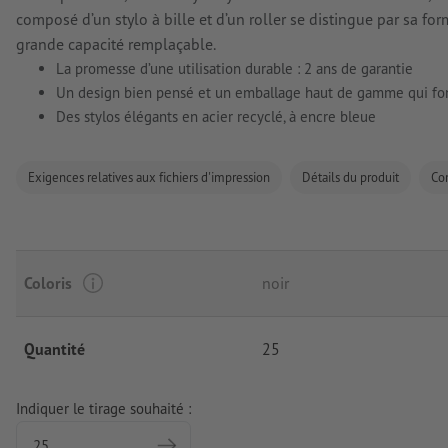
composé d’un stylo à bille et d’un roller se distingue par sa fo
grande capacité remplaçable.
La promesse d’une utilisation durable : 2 ans de garantie
Un design bien pensé et un emballage haut de gamme qui font
Des stylos élégants en acier recyclé, à encre bleue
Exigences relatives aux fichiers d'impression
Détails du produit
Co
Coloris
noir
Quantité
25
Indiquer le tirage souhaité :