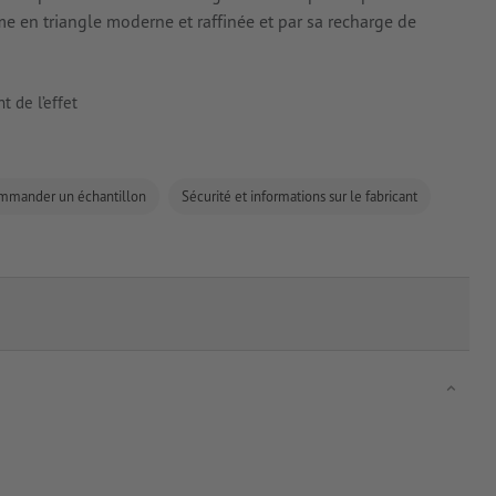
rme en triangle moderne et raffinée et par sa recharge de
 de l’effet
mmander un échantillon
Sécurité et informations sur le fabricant