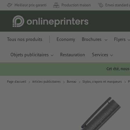
Meilleur prix garanti
Production maison
Envoi standard 
Tous nos produits
Economy
Brochures
Flyers
Objets publicitaires
Restauration
Services
Cet été, nou
Page d'accueil
Articles publicitaires
Bureau
Stylos, crayons et marqueurs
P