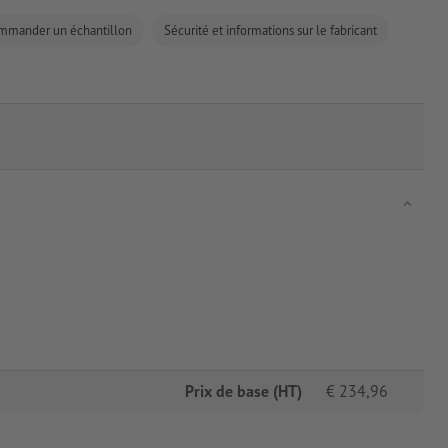
mmander un échantillon
Sécurité et informations sur le fabricant
Prix de base (HT)
€
234,96