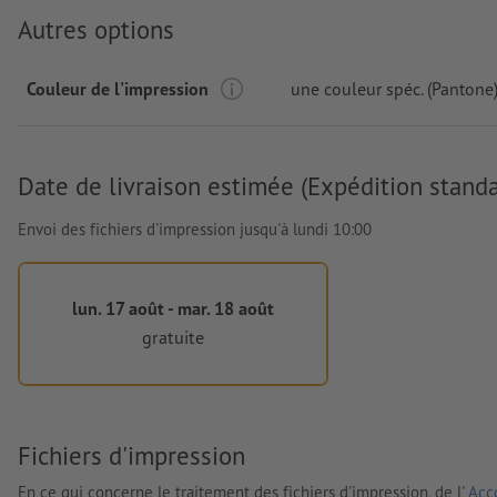
Autres options
Couleur de l'impression
une couleur spéc. (Pantone
Date de livraison estimée (Expédition standa
Envoi des fichiers d'impression jusqu'à lundi 10:00
lun. 17 août - mar. 18 août
gratuite
Fichiers d'impression
En ce qui concerne le traitement des fichiers d'impression, de l'
Acco