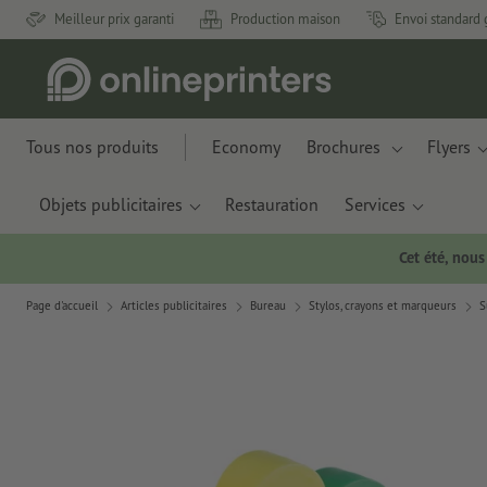
Meilleur prix garanti
Production maison
Envoi standard 
Tous nos produits
Economy
Brochures
Flyers
Objets publicitaires
Restauration
Services
Cet été, nou
Page d'accueil
Articles publicitaires
Bureau
Stylos, crayons et marqueurs
S