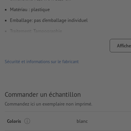
Matériau : plastique
Emballage: pas d’emballage individuel
Traitement: Tampographie
Emplacement de marquage: sur la surface blanche
Affiche
Sécurité et informations sur le fabricant
Commander un échantillon
Commandez ici un exemplaire non imprimé.
Coloris
blanc