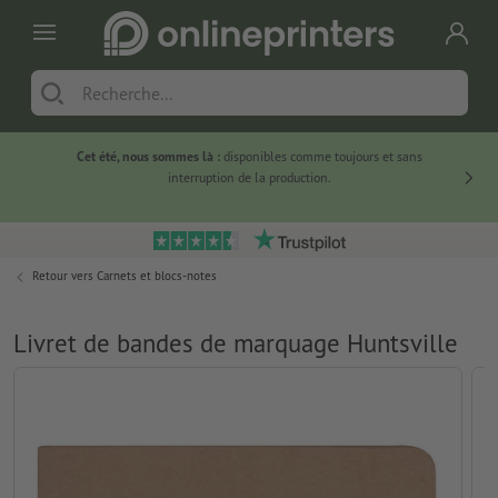
Cet été, nous sommes là :
disponibles comme toujours et sans
Du
interruption de la production.
Retour vers
Carnets et blocs-notes
Livret de bandes de marquage Huntsville