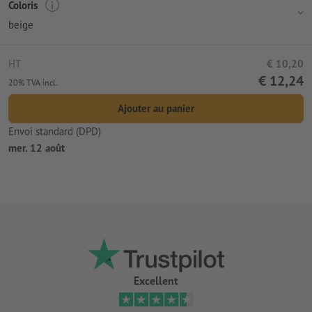
Coloris
beige
HT
€ 10,20
€ 12,24
20% TVA incl.
Ajouter au panier
Envoi standard (DPD)
mer. 12 août
Excellent