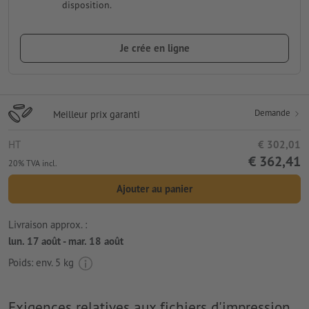
disposition.
Je crée en ligne
Demande
Meilleur prix garanti
HT
€ 302,01
€ 362,41
20% TVA incl.
Ajouter au panier
Livraison approx. :
lun. 17 août - mar. 18 août
Poids: env.
5 kg
Exigences relatives aux fichiers d'impression