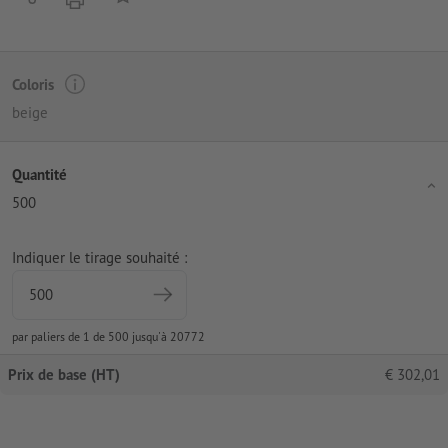
Coloris
beige
Quantité
500
Indiquer le tirage souhaité :
par paliers de 1 de 500 jusqu'à 20772
Prix de base (HT)
€
302,01