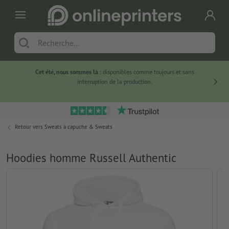
Cet été, nous sommes là :
disponibles comme toujours et sans
Du
interruption de la production.
Retour vers
Sweats à capuche & Sweats
Hoodies homme Russell Authentic