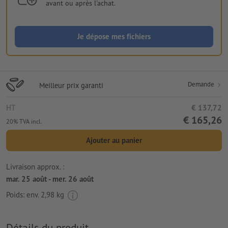
avant ou après l'achat.
Je dépose mes fichiers
Demande
Meilleur prix garanti
HT
€ 137,72
€ 165,26
20% TVA incl.
Ajouter au panier
Livraison approx. :
mar. 25 août - mer. 26 août
Poids: env.
2,98 kg
Détails du produit