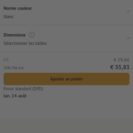
Norme couleur
blanc
Dimensions
Sélectionner les tailles
HT
€ 29,86
€ 35,83
20% TVA incl.
Ajouter au panier
Envoi standard (DPD)
lun. 24 août