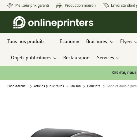
Meilleur prix garanti
Production maison
Envoi standard 
Tous nos produits
Economy
Brochures
Flyers
Objets publicitaires
Restauration
Services
Cet été, nou
Page d'accueil
Articles publicitaires
Maison
Gobelets
Gobelet double paro