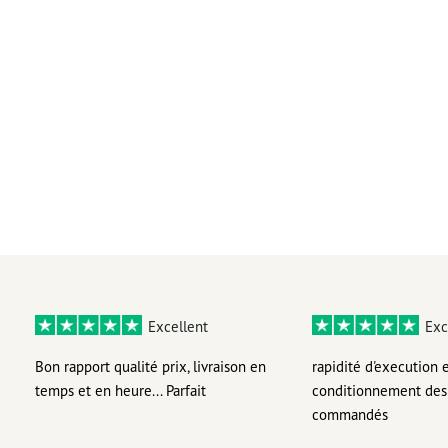
Excellent
Exc
Bon rapport qualité prix, livraison en
rapidité d'execution 
temps et en heure... Parfait
conditionnement des 
commandés