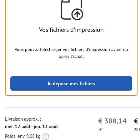
Vos fichiers d'impression
Vous pouvez télécharger vos fichiers d'impression avant ou
après l'achat.
Je dépose mes fichiers
Livraison approx. :
€ 308,14
€
mer. 12 août - jeu. 13 août
HT
20%
Poids: env.
9,08 kg