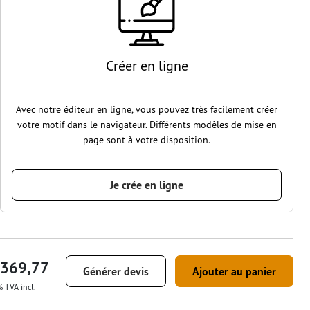
Créer en ligne
Avec notre éditeur en ligne, vous pouvez très facilement créer
votre motif dans le navigateur. Différents modèles de mise en
page sont à votre disposition.
Je crée en ligne
 369,77
Générer devis
Ajouter au panier
 TVA incl.