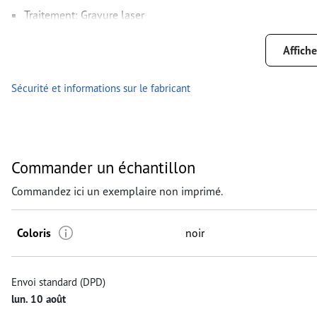
Traitement: Gravure laser
emplacement de la gravure: sur le côté extérieur
Affiche
Sécurité et informations sur le fabricant
Commander un échantillon
Commandez ici un exemplaire non imprimé.
Coloris
noir
Envoi standard (DPD)
lun. 10 août