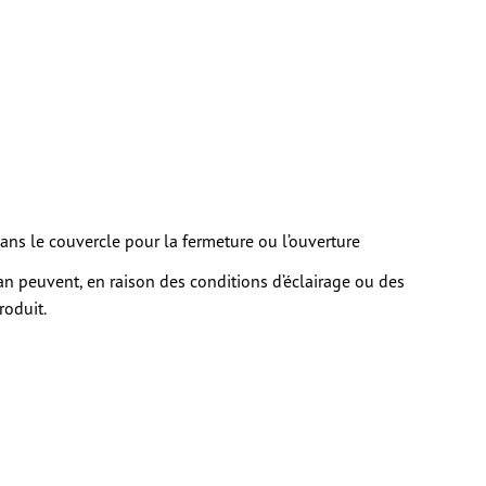
cteurs ; les
ur les
ns le couvercle pour la fermeture ou l’ouverture
cran peuvent, en raison des conditions d’éclairage ou des
roduit.