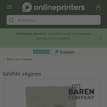
Cet été, nous sommes là :
disponibles comme toujours et sans
Du
interruption de la production.
Retour vers
Friandises
Gélifiés véganes