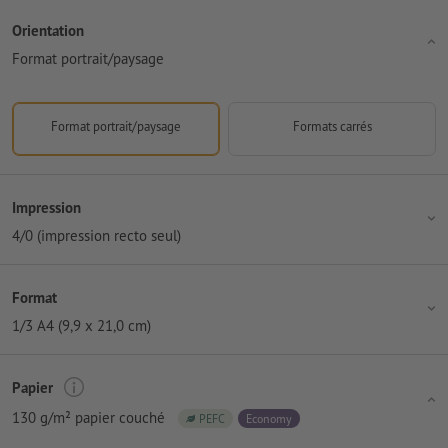
Orientation
Format portrait/paysage
Format portrait/paysage
Formats carrés
Impression
4/0 (impression recto seul)
Format
1/3 A4 (9,9 x 21,0 cm)
Papier
130 g/m² papier couché
PEFC
Economy