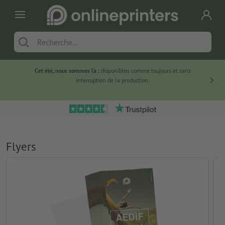
Cet été, nous sommes là :
disponibles comme toujours et sans
Du
interruption de la production.
Flyers