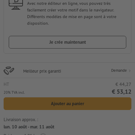
Avec notre éditeur en ligne, vous pouvez très
facilement créer votre motif dans le navigateur.
Différents modèles de mise en page sont à votre
disposition.
Je crée maintenant
Demande
Meilleur prix garanti
HT
€ 44,27
€ 53,12
20% TVA incl.
Ajouter au panier
Livraison approx. :
lun. 10 août - mar. 11 août