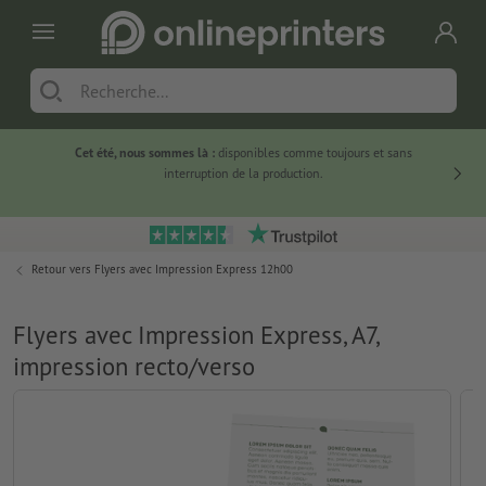
Cet été, nous sommes là :
disponibles comme toujours et sans
Du
interruption de la production.
Retour vers
Flyers avec Impression Express 12h00
Flyers avec Impression Express, A7,
impression recto/verso