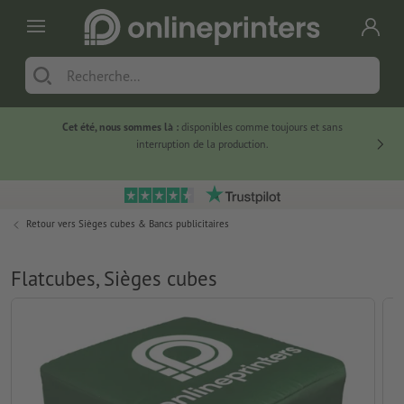
Cet été, nous sommes là :
disponibles comme toujours et sans
Du
interruption de la production.
Retour vers
Sièges cubes & Bancs publicitaires
Flatcubes, Sièges cubes