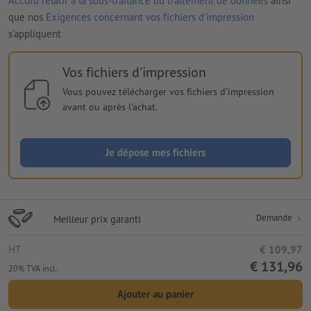
Accord relatif à la sous-traitance du traitement de données
ainsi
que nos
Exigences concernant vos fichiers d'impression
s'appliquent
Vos fichiers d'impression
Vous pouvez télécharger vos fichiers d'impression
avant ou après l'achat.
Je dépose mes fichiers
Demande
Meilleur prix garanti
HT
€ 109,97
€ 131,96
20% TVA incl.
Ajouter au panier