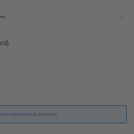
ées
rd)
ition express lors du paiement.