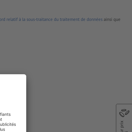
rd relatif à la sous-traitance du traitement de données
ainsi que