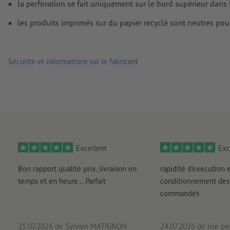
la perforation se fait uniquement sur le bord supérieur dans 
les produits imprimés sur du papier recyclé sont neutres pou
Sécurité et informations sur le fabricant
Excellent
Exc
Bon rapport qualité prix, livraison en
rapidité d'execution 
temps et en heure... Parfait
conditionnement des 
commandés
25.07.2026
de Sylvain MATIGNON
24.07.2026
de lise pe