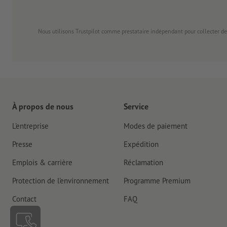
Nous utilisons Trustpilot comme prestataire indépendant pour collecter de
À propos de nous
Service
L'entreprise
Modes de paiement
Presse
Expédition
Emplois & carrière
Réclamation
Protection de l'environnement
Programme Premium
Contact
FAQ