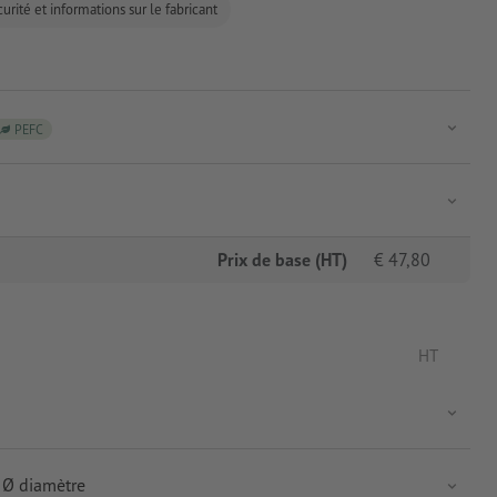
urité et informations sur le fabricant
PEFC
Prix de base (HT)
€
47,80
HT
 Ø diamètre