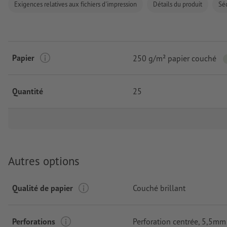
Exigences relatives aux fichiers d'impression
Détails du produit
Séc
Papier
250 g/m² papier couché
Quantité
25
Autres options
Qualité de papier
Couché brillant
Perforations
Perforation centrée
, 5,5mm