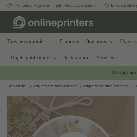
Meilleur prix garanti
Production maison
Envoi standard 
Tous nos produits
Economy
Brochures
Flyers
Objets publicitaires
Restauration
Services
Cet été, nou
Page d'accueil
Étiquettes volantes perforées
Étiquettes volantes perforées
É