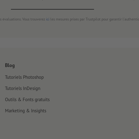
s évaluations. Vous trouverez
ici
les mesures prises par Trustpilot pour garantir l'authenti
Blog
Tutoriels Photoshop
Tutoriels InDesign
Outils & Fonts gratuits
Marketing & Insights