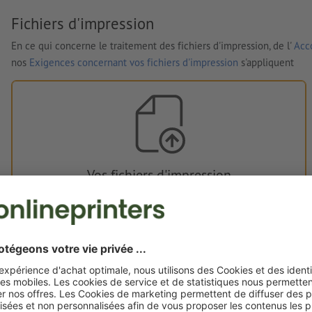
Fichiers d'impression
En ce qui concerne le traitement des fichiers d'impression, de l'
Acco
nos
Exigences concernant vos fichiers d'impression
s'appliquent
Vos fichiers d'impression
Vous pouvez télécharger vos fichiers d'impression avant ou
après l'achat.
Je dépose mes fichiers