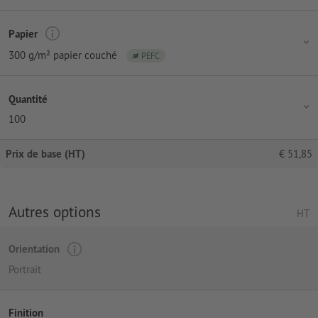
Papier
300 g/m² papier couché
PEFC
Quantité
100
Prix de base (HT)
€
51,85
Autres options
HT
Orientation
Portrait
Finition