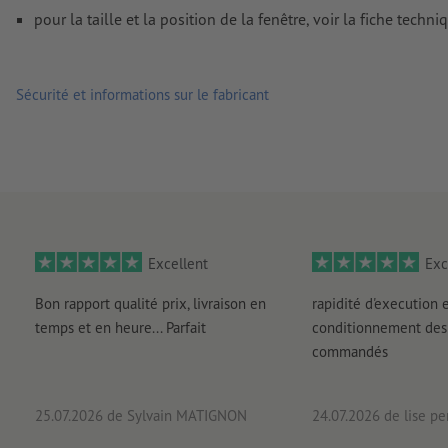
pour la taille et la position de la fenêtre, voir la fiche techni
Comment créer correctement des fichiers d'impression?
Sécurité et informations sur le fabricant
Excellent
Exc
Bon rapport qualité prix, livraison en
rapidité d'execution 
temps et en heure... Parfait
conditionnement des 
commandés
25.07.2026
de Sylvain MATIGNON
24.07.2026
de lise pe