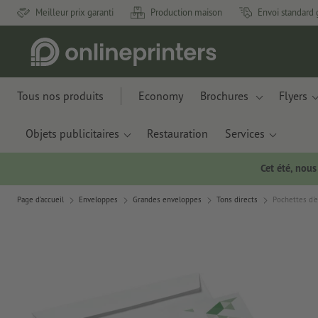
Meilleur prix garanti
Production maison
Envoi standard 
Tous nos produits
Economy
Brochures
Flyers
Objets publicitaires
Restauration
Services
Cet été, nou
Page d'accueil
Enveloppes
Grandes enveloppes
Tons directs
Pochettes d'e