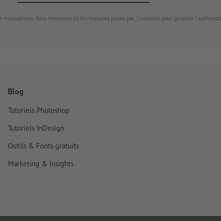
s évaluations. Vous trouverez
ici
les mesures prises par Trustpilot pour garantir l'authenti
Blog
Tutoriels Photoshop
Tutoriels InDesign
Outils & Fonts gratuits
Marketing & Insights