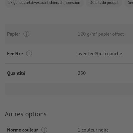
Exigences relatives aux fichiers d'impression
Détails du produit
Séc
Papier
120 g/m² papier offset
Fenêtre
avec fenêtre à gauche
Quantité
250
Autres options
Norme couleur
1 couleur noire