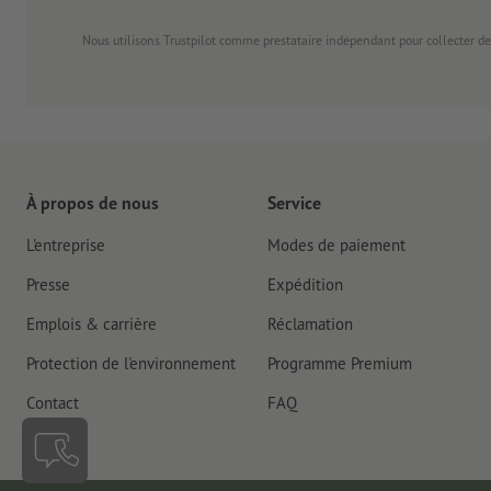
Nous utilisons Trustpilot comme prestataire indépendant pour collecter de
À propos de nous
Service
L'entreprise
Modes de paiement
Presse
Expédition
Emplois & carrière
Réclamation
Protection de l'environnement
Programme Premium
Contact
FAQ