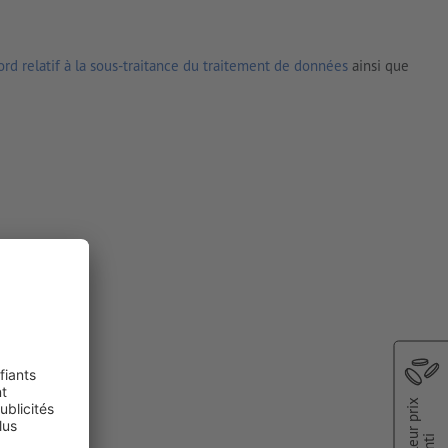
rd relatif à la sous-traitance du traitement de données
ainsi que
Meilleur prix