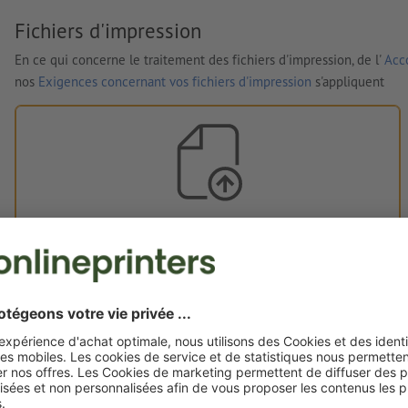
Fichiers d'impression
En ce qui concerne le traitement des fichiers d'impression, de l'
Acco
nos
Exigences concernant vos fichiers d'impression
s'appliquent
Vos fichiers d'impression
Vous pouvez télécharger vos fichiers d'impression avant ou
après l'achat.
Je dépose mes fichiers