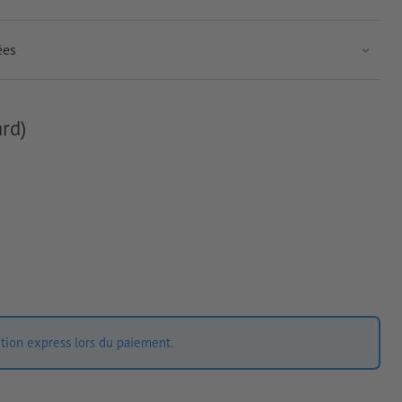
ées
rd)
ition express lors du paiement.