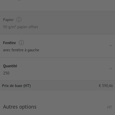
Papier
90 g/m² papier offset
Fenêtre
avec fenêtre à gauche
Quantité
250
Prix de base (HT)
€
390,46
Autres options
HT