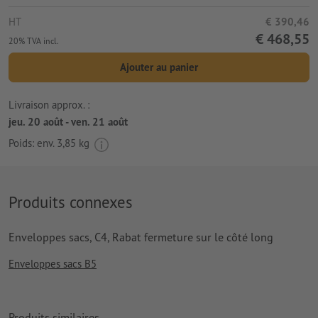
HT
€ 390,46
€ 468,55
20% TVA incl.
Ajouter au panier
Livraison approx. :
jeu. 20 août - ven. 21 août
Poids: env.
3,85 kg
Produits connexes
Enveloppes sacs, C4, Rabat fermeture sur le côté long
Enveloppes sacs B5
Produits similaires