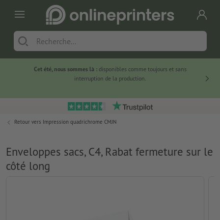
Cet été, nous sommes là :
disponibles comme toujours et sans
Du
interruption de la production.
Retour vers
Impression quadrichrome CMJN
Enveloppes sacs, C4, Rabat fermeture sur le
côté long