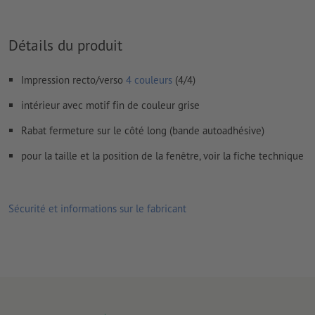
Comment créer correctement des fichiers d'impression?
Détails du produit
Impression recto/verso
4 couleurs
(4/4)
intérieur avec motif fin de couleur grise
Rabat fermeture sur le côté long (bande autoadhésive)
pour la taille et la position de la fenêtre, voir la fiche technique
Sécurité et informations sur le fabricant