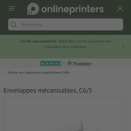
Cet été, nous sommes là :
disponibles comme toujours et sans
Du
interruption de la production.
Retour vers
Impression quadrichrome CMJN
Enveloppes mécanisables, C6/5