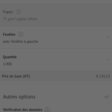
Papier
75 g/m² papier offset
Fenêtre
avec fenêtre à gauche
Quantité
1.000
Prix de base (HT)
€
136,13
Autres options
HT
Vérification des données