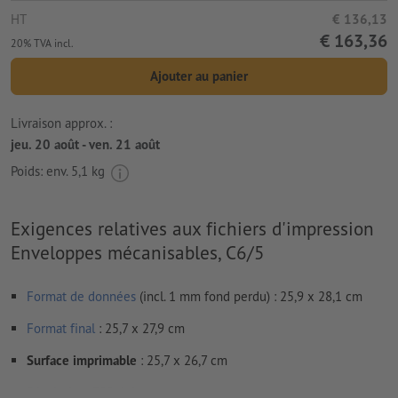
HT
€ 136,13
€ 163,36
20% TVA incl.
Ajouter au panier
Livraison approx. :
jeu. 20 août - ven. 21 août
Poids: env.
5,1 kg
Exigences relatives aux fichiers d'impression
Enveloppes mécanisables, C6/5
Format de données
(incl. 1 mm fond perdu) : 25,9 x 28,1 cm
Format
final
: 25,7 x 27,9 cm
Surface imprimable
: 25,7 x 26,7 cm
Résolution:
300 dpi