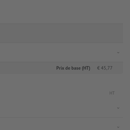
Prix de base (HT)
€
45,77
HT