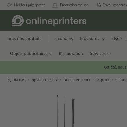
Meilleur prix garanti
Production maison
Envoi standard 
Tous nos produits
Economy
Brochures
Flyers
Objets publicitaires
Restauration
Services
Cet été, nou
Page d'accueil
Signalétique & PLV
Publicité extérieure
Drapeaux
Oriflam