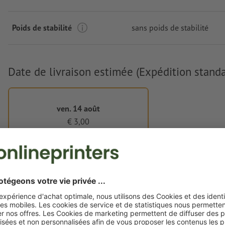
Poids de stabilité
sans poids de stabilité
Date de livraison estimée (Expédition standa
ven. 14 août
€ 3,00
Vous souhaitez une livraison plus rapide ? Choisissez l'expéd
Fichiers d'impression