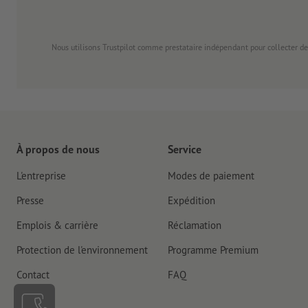
Nous utilisons Trustpilot comme prestataire indépendant pour collecter de
À propos de nous
Service
L'entreprise
Modes de paiement
Presse
Expédition
Emplois & carrière
Réclamation
Protection de l'environnement
Programme Premium
Contact
FAQ