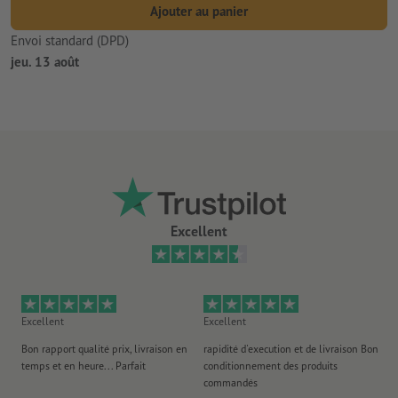
Ajouter au panier
Envoi standard (DPD)
jeu. 13 août
Excellent
Excellent
Excellent
Ex
Bon rapport qualité prix, livraison en
rapidité d'execution et de livraison Bon
Au 
temps et en heure... Parfait
conditionnement des produits
po
commandés
ag