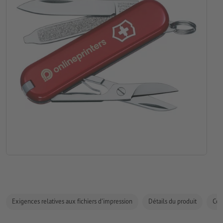
Exigences relatives aux fichiers d'impression
Détails du produit
Com