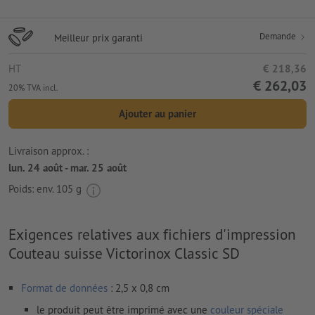
Demande
Meilleur prix garanti
HT
€ 218,36
€ 262,03
20% TVA incl.
Ajouter au panier
Livraison approx. :
lun. 24 août - mar. 25 août
Poids: env.
105 g
Exigences relatives aux fichiers d'impression
Couteau suisse Victorinox Classic SD
Format de données
: 2,5 x 0,8 cm
le produit peut être imprimé avec une
couleur spéciale