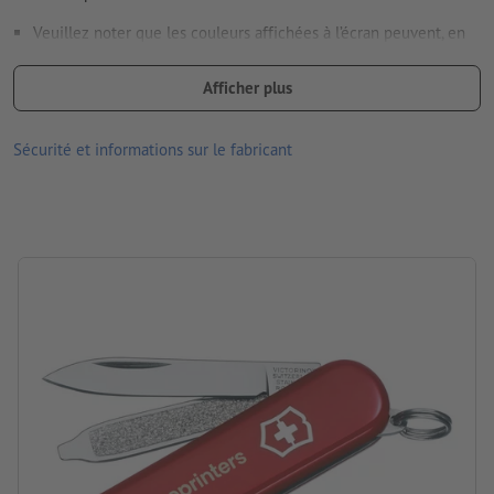
Veuillez noter que les couleurs affichées à l’écran peuvent, en
raison des conditions d’éclairage ou des réglages de l’écran, être
différentes des couleurs réelles du produit.
Afficher plus
dimensions : 1,8 x 1 x 6 cm
Sécurité et informations sur le fabricant
Matériau : ABS/Cellidor, acier inoxydable
marque: Victorinox
Emballage: Emballage individuel – Colis
Traitement: Tampographie
Emplacement de marquage: sur le devant