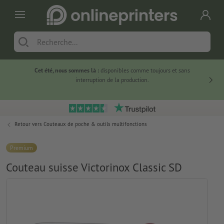
Cet été, nous sommes là :
disponibles comme toujours et sans
Du
interruption de la production.
Retour vers
Couteaux de poche & outils multifonctions
Premium
Couteau suisse Victorinox Classic SD