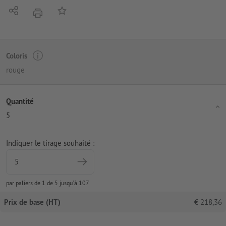
Partager
Ajouter à liste d'article
imprimer
Coloris
rouge
Quantité
5
Indiquer le tirage souhaité :
par paliers de 1 de 5 jusqu'à 107
Prix de base (HT)
€
218,36