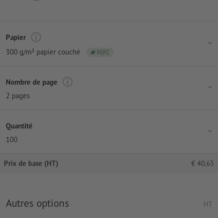
Papier
300 g/m² papier couché
PEFC
Nombre de page
2 pages
Quantité
100
Prix de base (HT)
€
40,65
Autres options
HT