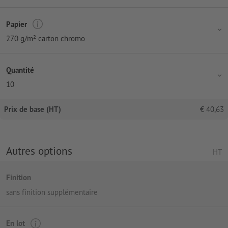
Papier
270 g/m² carton chromo
Quantité
10
Prix de base (HT)
€
40,63
Autres options
HT
Finition
sans finition supplémentaire
En lot