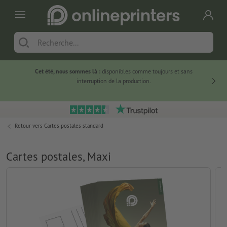
Cet été, nous sommes là :
disponibles comme toujours et sans
Du
interruption de la production.
Retour vers
Cartes postales standard
Cartes postales, Maxi