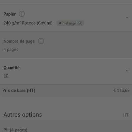
Papier
240 g/m² Rococo (Gmund)
mélange FSC
Nombre de page
4 pages
Quantité
10
Prix de base (HT)
€
133,68
Autres options
HT
Pli (4 pages)