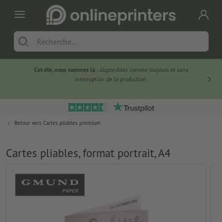
Cet été, nous sommes là :
disponibles comme toujours et sans
Du
interruption de la production.
Retour vers
Cartes pliables premium
Cartes pliables, format portrait, A4