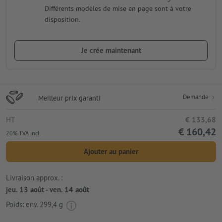
Différents modèles de mise en page sont à votre
disposition.
Je crée maintenant
Demande
Meilleur prix garanti
HT
€ 133,68
€ 160,42
20% TVA incl.
Ajouter au panier
Livraison approx. :
jeu. 13 août - ven. 14 août
Poids: env.
299,4 g