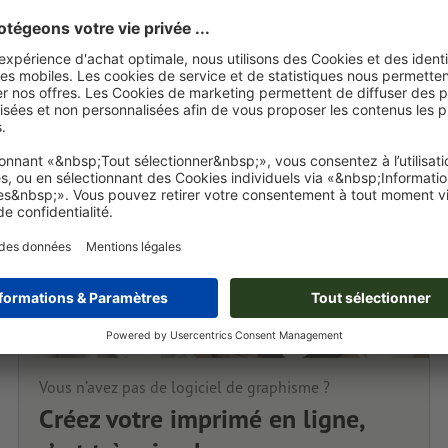
Vous n’avez pas de logiciel de graphisme ?
Créez votre imprimé en ligne,