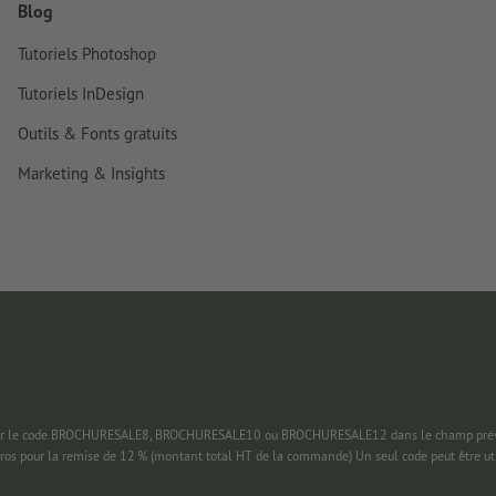
Blog
Tutoriels Photoshop
Tutoriels InDesign
Outils & Fonts gratuits
Marketing & Insights
 saisir le code BROCHURESALE8, BROCHURESALE10 ou BROCHURESALE12 dans le champ prévu
uros pour la remise de 12 % (montant total HT de la commande) Un seul code peut être ut