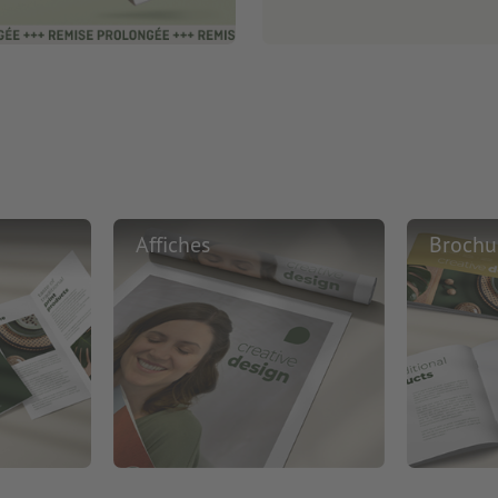
Affiches
Brochu