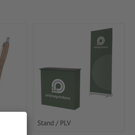
Stand / PLV