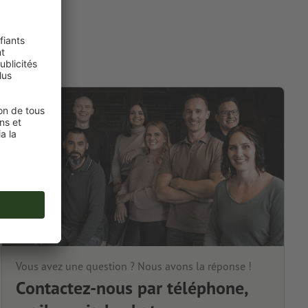
Vous avez une question ? Nous avons la réponse !
Contactez-nous par téléphone,