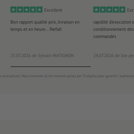
Excellent
Exc
Bon rapport qualité prix, livraison en
rapidité d'execution 
temps et en heure... Parfait
conditionnement des 
commandés
25.07.2026
de Sylvain MATIGNON
24.07.2026
de lise pe
s évaluations. Vous trouverez
ici
les mesures prises par Trustpilot pour garantir l'authenti