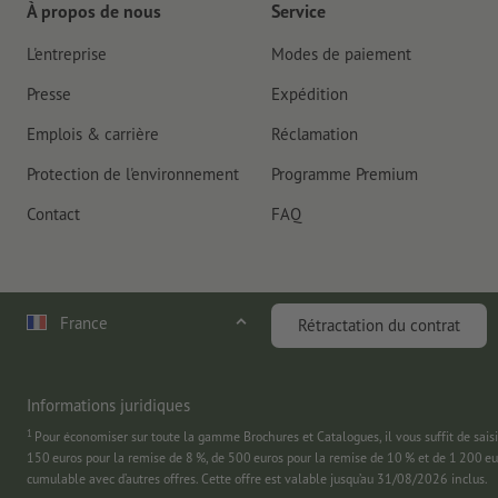
À propos de nous
Service
L'entreprise
Modes de paiement
Presse
Expédition
Emplois & carrière
Réclamation
Protection de l'environnement
Programme Premium
Contact
FAQ
France
Rétractation du contrat
Informations juridiques
1
Pour économiser sur toute la gamme Brochures et Catalogues, il vous suffit de
150 euros pour la remise de 8 %, de 500 euros pour la remise de 10 % et de 1 200 e
cumulable avec d’autres offres. Cette offre est valable jusqu’au 31/08/2026 inclus.