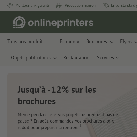
Meilleur prix garanti
Production maison
Envoi standard 
Tous nos produits
Economy
Brochures
Flyers
Objets publicitaires
Restauration
Services
à -12% sur les
res
 l’été, vos projets ne prennent pas de
oût, commandez vos brochures à prix
1
réparer la rentrée.