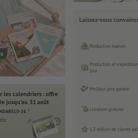
Laissez-vous convaincr
Production maison
Production et expéditio
jour
Meilleur prix garanti
 les calendriers : offre
e jusqu’au 31 août
Livraison gratuite
2
ENDARS10-26
offre
1,3 million de clients sati