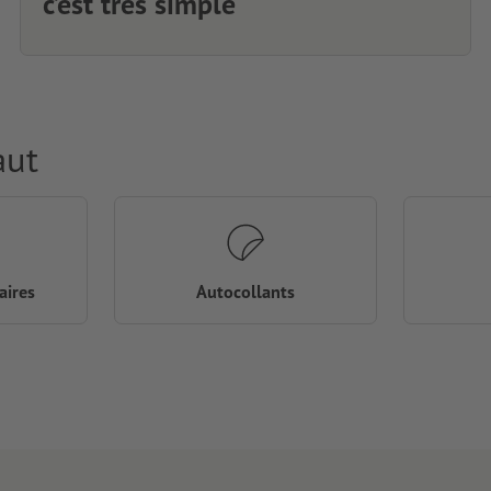
c’est très simple
aut
aires
Autocollants