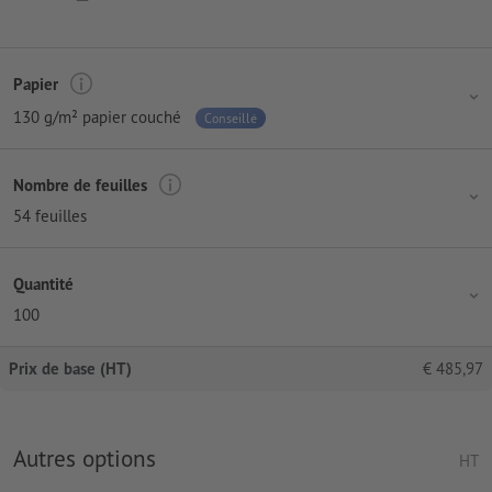
Papier
130 g/m² papier couché
Conseillé
Nombre de feuilles
54 feuilles
Quantité
100
Prix de base (HT)
€
485,97
Autres options
HT