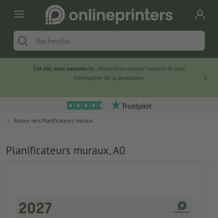
Cet été, nous sommes là :
disponibles comme toujours et sans
Du
interruption de la production.
Retour vers
Planificateurs muraux
Planificateurs muraux, A0