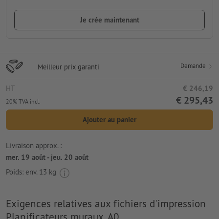
Je crée maintenant
Demande
Meilleur prix garanti
HT
€ 246,19
€ 295,43
20% TVA incl.
Ajouter au panier
Livraison approx. :
mer. 19 août - jeu. 20 août
Poids: env.
13 kg
Exigences relatives aux fichiers d'impression
Planificateurs muraux, A0