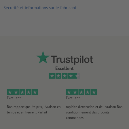
Sécurité et informations sur le fabricant
Excellent
Excellent
Excellent
Ex
Bon rapport qualité prix, livraison en
rapidité d'execution et de livraison Bon
Au 
temps et en heure... Parfait
conditionnement des produits
po
commandés
ag
J'y