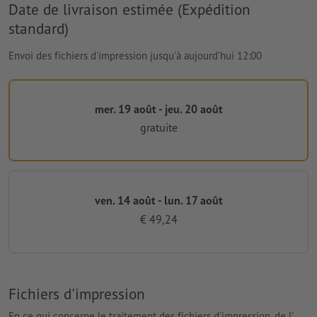
Date de livraison estimée (Expédition
standard)
Envoi des fichiers d'impression jusqu'à aujourd’hui 12:00
mer. 19 août - jeu. 20 août
gratuite
ven. 14 août - lun. 17 août
€ 49,24
Fichiers d'impression
En ce qui concerne le traitement des fichiers d'impression, de l'