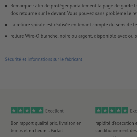
Remarque : afin de protéger parfaitement la page de garde lors 
dos retourné sur le devant. Vous pouvez sans problème le reto
La reliure spirale est réalisée en tenant compte du sens de le
reliure Wire-O blanche, noire ou argent, disponible avec ou 
Sécurité et informations sur le fabricant
Excellent
Exc
Bon rapport qualité prix, livraison en
rapidité d'execution 
temps et en heure... Parfait
conditionnement des 