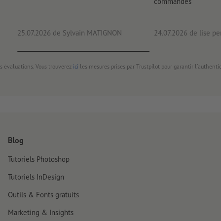
commandés
25.07.2026
de Sylvain MATIGNON
24.07.2026
de lise pe
s évaluations. Vous trouverez
ici
les mesures prises par Trustpilot pour garantir l'authenti
Blog
Tutoriels Photoshop
Tutoriels InDesign
Outils & Fonts gratuits
Marketing & Insights