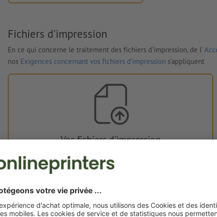
Fichiers d'impression
En ce qui concerne le traitement des fichiers d'impression, de l'
Acco
nos
Exigences concernant vos fichiers d'impression
s'appliquent
Vos fichiers d'impression
Vous pouvez télécharger vos fichiers d'impression avant ou
après l'achat.
Je dépose mes fichiers