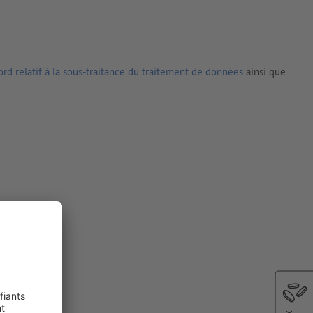
rd relatif à la sous-traitance du traitement de données
ainsi que