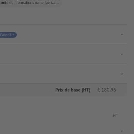
urité et informations sur le fabricant
Conseillé
Prix de base (HT)
€
180,96
HT