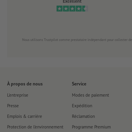
Excellent
Nous utilisons Trustpilot comme prestataire indépendant pour collecter de
À propos de nous
Service
L'entreprise
Modes de paiement
Presse
Expédition
Emplois & carrière
Réclamation
Protection de l'environnement
Programme Premium