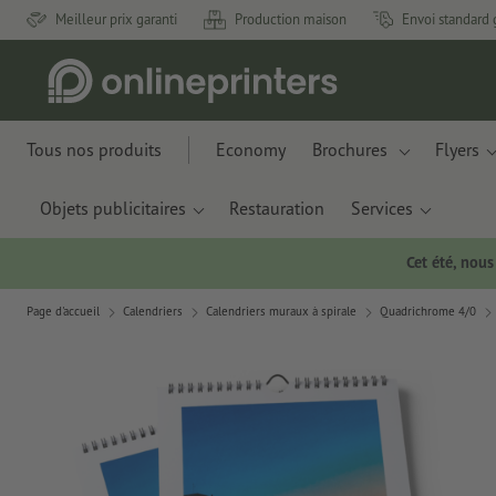
Meilleur prix garanti
Production maison
Envoi standard 
Tous nos produits
Economy
Brochures
Flyers
Objets publicitaires
Restauration
Services
Cet été, nou
Page d'accueil
Calendriers
Calendriers muraux à spirale
Quadrichrome 4/0